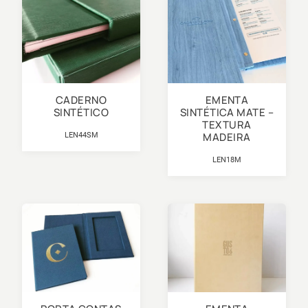
CADERNO
EMENTA
SINTÉTICO
SINTÉTICA MATE –
TEXTURA
MADEIRA
LEN44SM
LEN18M