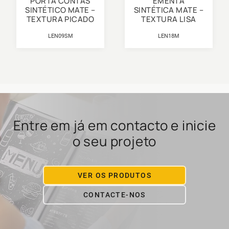
PORTA CONTAS
EMENTA
SINTÉTICO MATE –
SINTÉTICA MATE –
TEXTURA PICADO
TEXTURA LISA
LEN09SM
LEN18M
Entre em já em contacto e inicie
o seu projeto
VER OS PRODUTOS
CONTACTE-NOS