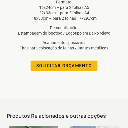
Formato:
16x24cm – para 2 folhas A5
22x33cm – para 2 folhas A4
18x33cm – para 2 folhas 17×29,7cm
Personalização:
Estampagem de logotipo / Logotipo em Baixo relevo
Acabamentos possiveis:
Tiras para colocação de folhas / Cantos metálicos
SOLICITAR ORÇAMENTO
Produtos Relacionados e outras opções