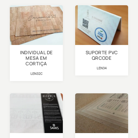
INDIVIDUAL DE
SUPORTE PVC
MESA EM
QRCODE
CORTIÇA
LEN34
LEN32C