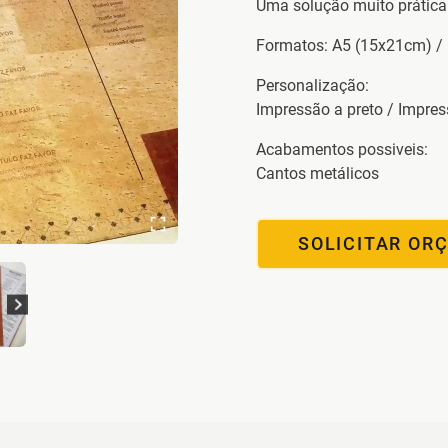
Uma solução muito prática 
Formatos: A5 (15x21cm) /
Personalização:
Impressão a preto / Impre
Acabamentos possiveis:
Cantos metálicos
SOLICITAR OR