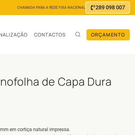
289 098 007
CHAMADA PARA A REDE FIXA NACIONAL
ORÇAMENTO
NALIZAÇÃO
CONTACTOS
nofolha de Capa Dura
m em cortiça natural impressa.