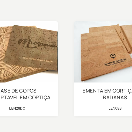
BASE DE COPOS
EMENTA EM CORTI
RTÁVEL EM CORTIÇA
BADANAS
LEN28DC
LEN08B