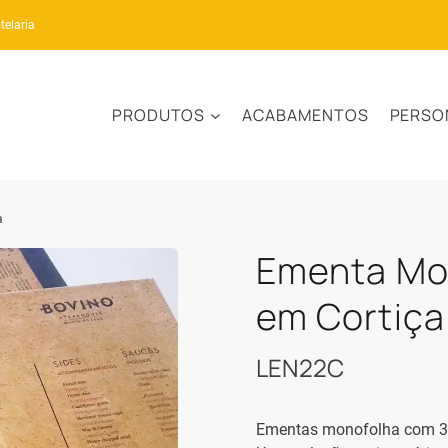
telaria
PRODUTOS
ACABAMENTOS
PERSO
a
Ementa Mo
em Cortiça
LEN22C
Ementas monofolha com 3m